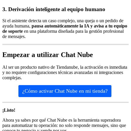
3. Derivación inteligente al equipo humano
Si el asistente detecta un caso complejo, una queja o un pedido de
ayuda humana,
pausa automáticamente la IA y avisa a tu equipo
de soporte
en una plataforma diseñada para la gestión profesional
de mensajes.
Empezar a utilizar Chat Nube
Al ser un producto nativo de Tiendanube, la activación es inmediata
y no requiere configuraciones técnicas avanzadas ni integraciones
complejas.
¿Cómo activar Chat Nube en mi tienda?
¡Listo!
Ahora ya sabes por qué Chat Nube es la herramienta superadora
para automatizar tu operación: no solo responde mensajes, sino que
conoce tu negocio y vende por vos.