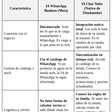
IA Chat Nube
IA WhatsApp
Característica
(Nativo de
Business (Meta)
Tiendanube)
Integración nativa
Desconectado
. Solo
total.
Lee toda la base
lee lo que se le carga
Conexión con el
de datos de tu tienda
manualmente a
negocio
al instante. Es el
WhatsApp. Es ciego a
cerebro de tu tienda
lo que pasa en la web.
operando por chat.
Sincronización en
Usa el catálogo de
tiempo real.
Accede
WhatsApp
. Si un
al catálogo de tu
Gestión de catálogo y
producto se agota en la
tienda. Conoce el
stock
tienda web, la IA de
stock exacto,
WhatsApp lo sigue
variantes,
ofreciendo.
promociones y precios
actualizados.
Conoce las reglas de
tu tienda
. Al tener los
No tiene forma de
datos de tu tienda,
calcular envíos
ni
calcula costos de
Logística y envíos
sabe dónde están los