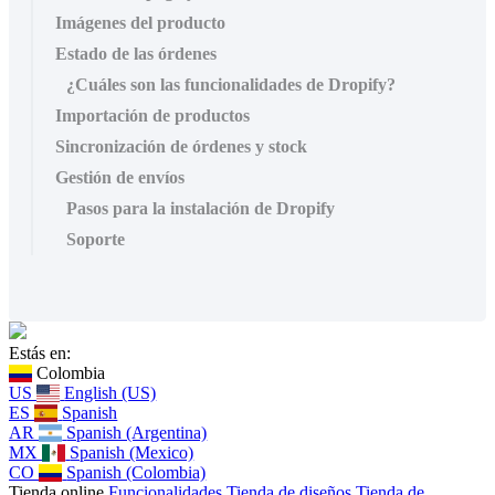
Imágenes del producto
Estado de las órdenes
¿Cuáles son las funcionalidades de Dropify?
Importación de productos
Sincronización de órdenes y stock
Gestión de envíos
Pasos para la instalación de Dropify
Soporte
Estás en:
Colombia
US
English (US)
ES
Spanish
AR
Spanish (Argentina)
MX
Spanish (Mexico)
CO
Spanish (Colombia)
Tienda online
Funcionalidades
Tienda de diseños
Tienda de