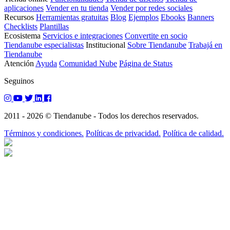
aplicaciones
Vender en tu tienda
Vender por redes sociales
Recursos
Herramientas gratuitas
Blog
Ejemplos
Ebooks
Banners
Checklists
Plantillas
Ecosistema
Servicios e integraciones
Convertite en socio
Tiendanube especialistas
Institucional
Sobre Tiendanube
Trabajá en
Tiendanube
Atención
Ayuda
Comunidad Nube
Página de Status
Seguinos
2011 - 2026 © Tiendanube - Todos los derechos reservados.
Términos y condiciones.
Políticas de privacidad.
Política de calidad.