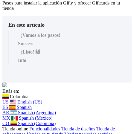
Pasos para instalar la aplicación Gifty y ofrecer Giftcards en tu
tienda
En este artículo
¡Vamos a los pasos!
Success
¡Listo! 🙌
Info
Estás en:
Colombia
US
English (US)
ES
Spanish
AR
Spanish (Argentina)
MX
Spanish (Mexico)
CO
Spanish (Colombia)
Tienda online
Funcionalidades
Tienda de diseños
Tienda de