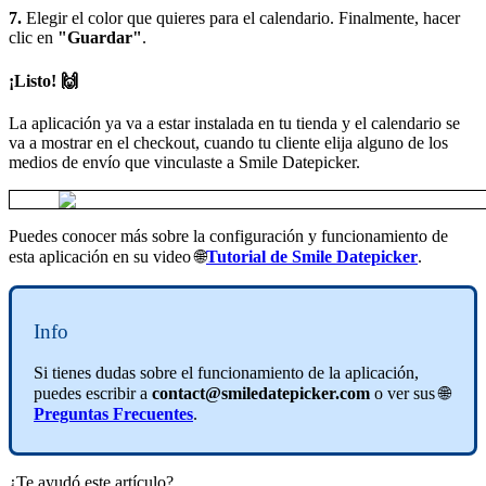
7.
Elegir el color que quieres para el calendario. Finalmente, hacer
clic en
"Guardar"
.
¡Listo!
🙌
La aplicación ya va a estar instalada en tu tienda y el calendario se
va a mostrar en el checkout, cuando tu cliente elija alguno de los
medios de envío que vinculaste a Smile Datepicker.
Puedes conocer más sobre la configuración y funcionamiento de
esta aplicación en su video 🌐
Tutorial de Smile Datepicker
.
Info
Si tienes dudas sobre el funcionamiento de la aplicación,
puedes escribir a
contact@smiledatepicker.com
o ver sus 🌐
Preguntas Frecuentes
.
¿Te ayudó este artículo?