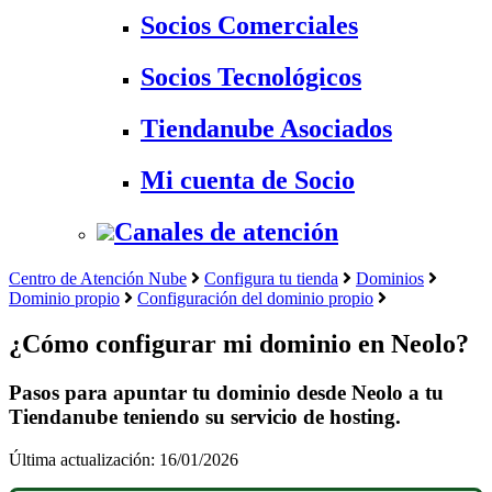
Socios Comerciales
Socios Tecnológicos
Tiendanube Asociados
Mi cuenta de Socio
Canales de atención
Centro de Atención Nube
Configura tu tienda
Dominios
Dominio propio
Configuración del dominio propio
¿Cómo configurar mi dominio en Neolo?
Pasos para apuntar tu dominio desde Neolo a tu
Tiendanube teniendo su servicio de hosting.
Última actualización: 16/01/2026