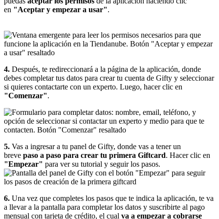
puedas
aceptar los permisos
de la aplicación haciendo clic
en
"Aceptar y empezar a usar"
.
4.
Después, te redireccionará a la página de la aplicación, donde
debes completar tus datos para crear tu cuenta de Gifty y seleccionar
si quieres contactarte con un experto. Luego, hacer clic en
"Comenzar"
.
5.
Vas a ingresar a tu panel de Gifty, donde vas a tener un
breve
paso a paso para crear tu primera Giftcard
. Hacer clic en
"Empezar"
para ver su tutorial y seguir los pasos.
6.
Una vez que completes los pasos que te indica la aplicación, te va
a llevar a la pantalla para completar los datos y suscribirte al pago
mensual con tarjeta de crédito, el cual
va a empezar a cobrarse