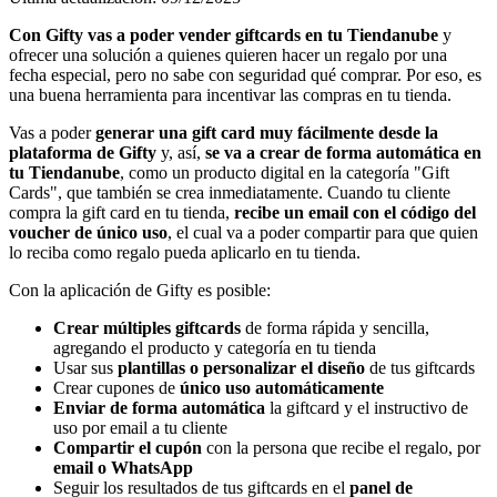
Con Gifty vas a poder vender giftcards en tu Tiendanube
y
ofrecer una solución a quienes quieren hacer un regalo por una
fecha especial, pero no sabe con seguridad qué comprar. Por eso, es
una buena herramienta para incentivar las compras en tu tienda.
Vas a poder
generar una gift card muy fácilmente desde la
plataforma de Gifty
y, así,
se va a crear de forma automática en
tu Tiendanube
, como un producto digital en la categoría "Gift
Cards", que también se crea inmediatamente. Cuando tu cliente
compra la gift card en tu tienda,
recibe un email con el código del
voucher de único uso
, el cual va a poder compartir para que quien
lo reciba como regalo pueda aplicarlo en tu tienda.
Con la aplicación de Gifty es posible:
Crear múltiples giftcards
de forma rápida y sencilla,
agregando el producto y categoría en tu tienda
Usar sus
plantillas o personalizar el diseño
de tus giftcards
Crear cupones de
único uso automáticamente
Enviar de forma automática
la giftcard y el instructivo de
uso por email a tu cliente
Compartir el cupón
con la persona que recibe el regalo, por
email o WhatsApp
Seguir los resultados de tus giftcards en el
panel de