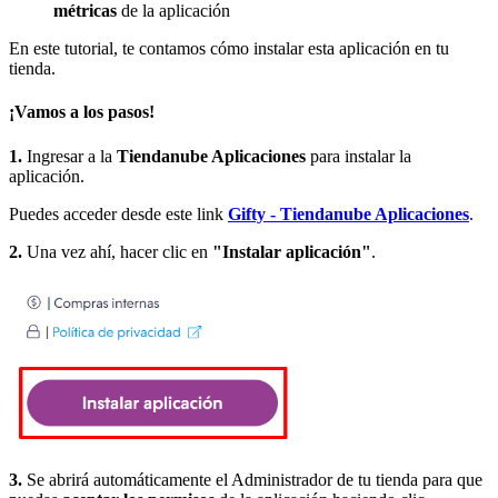
métricas
de la aplicación
En este tutorial, te contamos cómo instalar esta aplicación en tu
tienda.
¡Vamos a los pasos!
1.
Ingresar a la
Tiendanube Aplicaciones
para instalar la
aplicación.
Puedes acceder desde este link
Gifty - Tiendanube Aplicaciones
.
2.
Una vez ahí, hacer clic en
"Instalar aplicación"
.
3.
Se abrirá automáticamente el Administrador de tu tienda para que