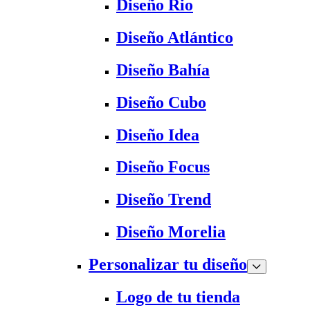
Diseño Rio
Diseño Atlántico
Diseño Bahía
Diseño Cubo
Diseño Idea
Diseño Focus
Diseño Trend
Diseño Morelia
Personalizar tu diseño
Logo de tu tienda