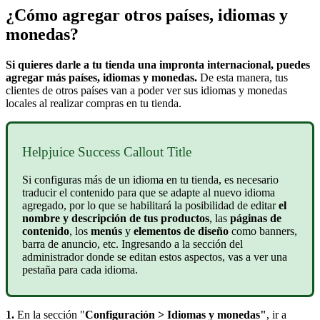
¿Cómo agregar otros países, idiomas y
monedas?
Si quieres darle a tu tienda una impronta internacional, puedes
agregar más países, idiomas y monedas.
De esta manera, tus
clientes de otros países van a poder ver sus idiomas y monedas
locales al realizar compras en tu tienda.
Helpjuice Success Callout Title
Si configuras más de un idioma en tu tienda, es necesario
traducir el contenido para que se adapte al nuevo idioma
agregado, por lo que se habilitará la posibilidad de editar
el
nombre y descripción de tus productos
, las
páginas de
contenido
, los
menús
y
elementos de diseño
como banners,
barra de anuncio, etc. Ingresando a la sección del
administrador donde se editan estos aspectos, vas a ver una
pestaña para cada idioma.
1.
En la sección "
Configuración > Idiomas y monedas"
, ir a