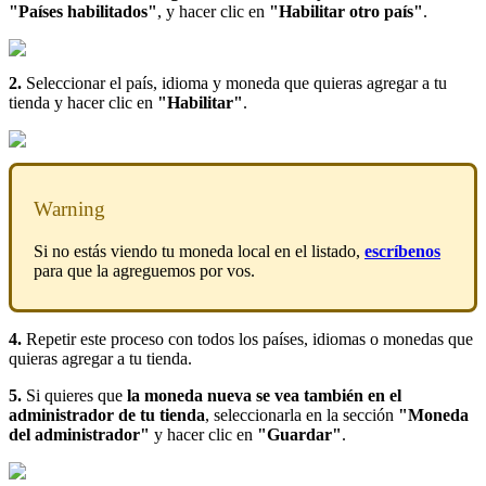
"Países habilitados"
, y hacer clic en
"Habilitar otro país"
.
2.
Seleccionar el país, idioma y moneda que quieras agregar a tu
tienda y hacer clic en
"Habilitar"
.
Warning
Si no estás viendo tu moneda local en el listado,
escríbenos
para que la agreguemos por vos.
4.
Repetir este proceso con todos los países, idiomas o monedas que
quieras agregar a tu tienda.
5.
Si quieres que
la moneda nueva se vea también en el
administrador de tu tienda
, seleccionarla en la sección
"Moneda
del administrador"
y hacer clic en
"Guardar"
.