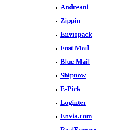
Andreani
Zippin
Envíopack
Fast Mail
Blue Mail
Shipnow
E-Pick
Loginter
Envia.com
RealExpress