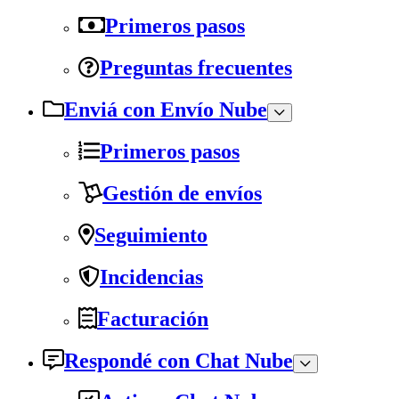
Primeros pasos
Preguntas frecuentes
Enviá con Envío Nube
Primeros pasos
Gestión de envíos
Seguimiento
Incidencias
Facturación
Respondé con Chat Nube