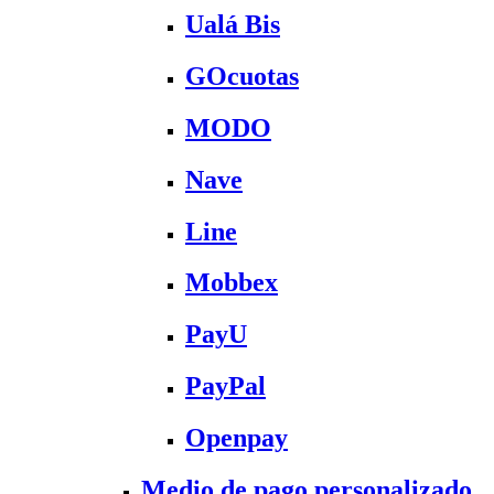
Ualá Bis
GOcuotas
MODO
Nave
Line
Mobbex
PayU
PayPal
Openpay
Medio de pago personalizado