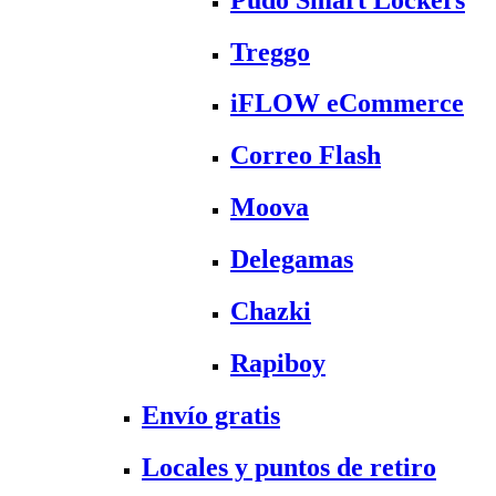
Treggo
iFLOW eCommerce
Correo Flash
Moova
Delegamas
Chazki
Rapiboy
Envío gratis
Locales y puntos de retiro