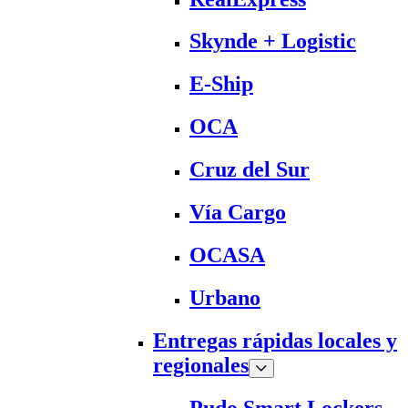
Skynde + Logistic
E-Ship
OCA
Cruz del Sur
Vía Cargo
OCASA
Urbano
Entregas rápidas locales y
regionales
Pudo Smart Lockers